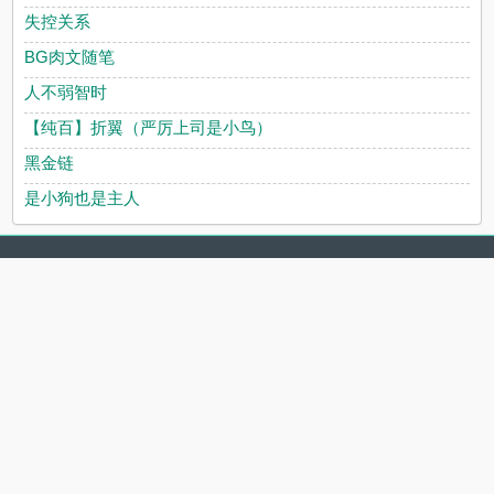
失控关系
BG肉文随笔
人不弱智时
【纯百】折翼（严厉上司是小鸟）
黑金链
是小狗也是主人