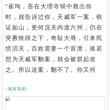
“崔珣，吾在大理寺狱中救出你
时，就告诉过你，天威军一案，铁
证如山，更何况关内道六州，仍在
突厥铁蹄之下，奇耻大辱，引来民
愤滔天，百姓需要一个宣泄，谁若
想为天威军翻案，就会被群起攻
之。所以这案，翻不了。你又何
↑返回顶部↑
x