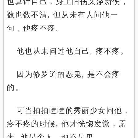
也算计自己，身上旧伤又添新伤，
数也数不清, 但从未有人问他一
句，他疼不疼。
他也从未问过他自己, 疼不疼。
因为修罗道的恶鬼, 是不会疼
的。
可当抽抽噎噎的秀丽少女问他，
疼不疼的时候, 他才恍惚发觉，原
来, 他是个人，他不是鬼。