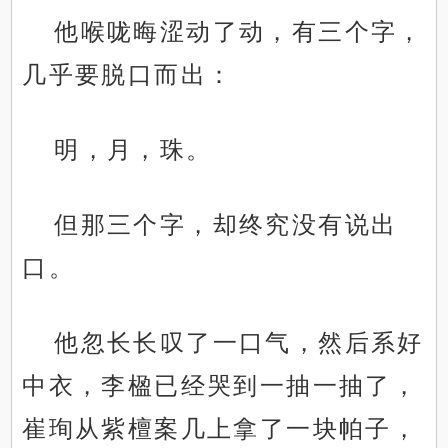
他喉咙晦涩动了动，有三个字，
几乎要脱口而出：
明，月，珠。
但那三个字，却终究没有说出
口。
他忽长长叹了一口气，然后系好
中衣，李楹已经哭到一抽一抽了，
崔珣从紫檀案几上拿了一块帕子，