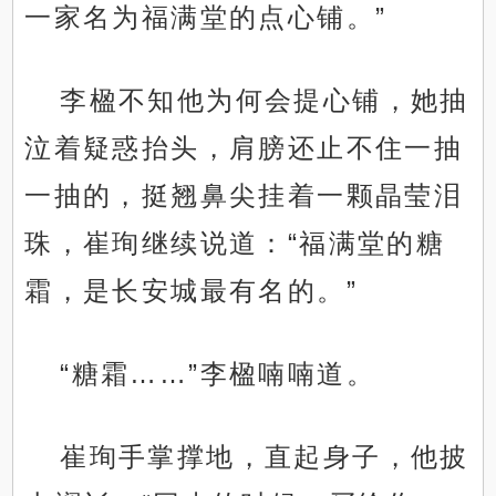
一家名为福满堂的点心铺。”
李楹不知他为何会提心铺，她抽
泣着疑惑抬头，肩膀还止不住一抽
一抽的，挺翘鼻尖挂着一颗晶莹泪
珠，崔珣继续说道：“福满堂的糖
霜，是长安城最有名的。”
“糖霜……”李楹喃喃道。
崔珣手掌撑地，直起身子，他披