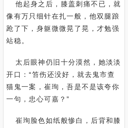
他起身之后，膝盖刺痛不已，就
像有万只细针在扎一般，他双腿踉
跄了下，身躯微微晃了晃，才勉强
站稳。
太后眼神仍旧十分漠然，她淡淡
开口：“笞伤还没好，就去鬼市查
猫鬼一案，崔珣，吾是不是该夸你
一句，忠心可嘉？”
崔珣脸色如纸般惨白，后背和膝