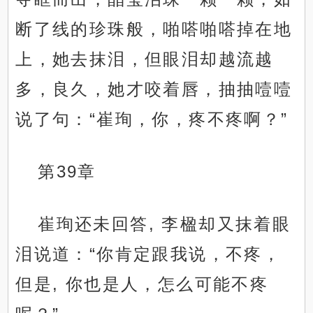
断了线的珍珠般，啪嗒啪嗒掉在地
上，她去抹泪，但眼泪却越流越
多，良久，她才咬着唇，抽抽噎噎
说了句：“崔珣，你，疼不疼啊？”
第39章
崔珣还未回答, 李楹却又抹着眼
泪说道：“你肯定跟我说，不疼，
但是, 你也是人，怎么可能不疼