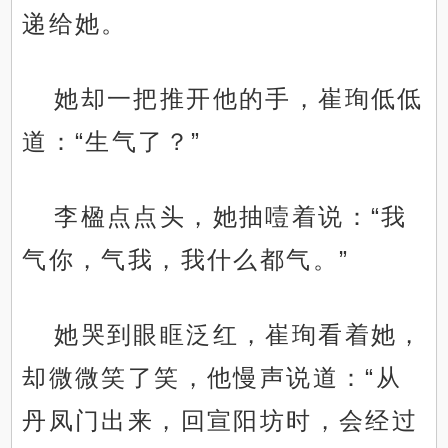
递给她。
她却一把推开他的手，崔珣低低
道：“生气了？”
李楹点点头，她抽噎着说：“我
气你，气我，我什么都气。”
她哭到眼眶泛红，崔珣看着她，
却微微笑了笑，他慢声说道：“从
丹凤门出来，回宣阳坊时，会经过