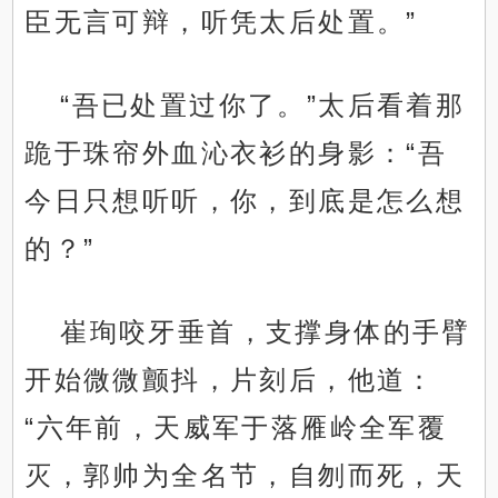
臣无言可辩，听凭太后处置。”
“吾已处置过你了。”太后看着那
跪于珠帘外血沁衣衫的身影：“吾
今日只想听听，你，到底是怎么想
的？”
崔珣咬牙垂首，支撑身体的手臂
开始微微颤抖，片刻后，他道：
“六年前，天威军于落雁岭全军覆
灭，郭帅为全名节，自刎而死，天