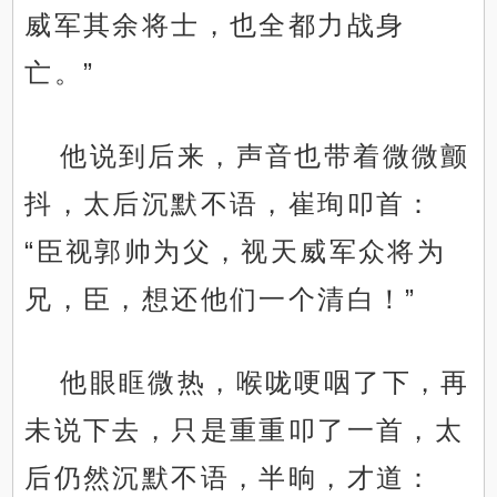
威军其余将士，也全都力战身
亡。”
他说到后来，声音也带着微微颤
抖，太后沉默不语，崔珣叩首：
“臣视郭帅为父，视天威军众将为
兄，臣，想还他们一个清白！”
他眼眶微热，喉咙哽咽了下，再
未说下去，只是重重叩了一首，太
后仍然沉默不语，半晌，才道：