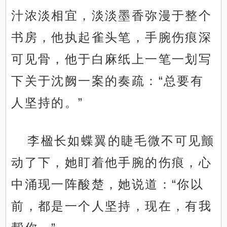
汁浓淡相宜，淡淡墨香弥漫于整个
书房，他执起雀头笔，手腕伤痕深
可见骨，他于白麻纸上一笔一划写
下关于沈阙一案的奏疏：“总要有
人坚持的。”
李楹长如蝶翼的睫毛微不可见颤
动了下，她盯着他手腕的伤痕，心
中涌现一阵酸楚，她说道：“你以
前，都是一个人坚持，现在，有我