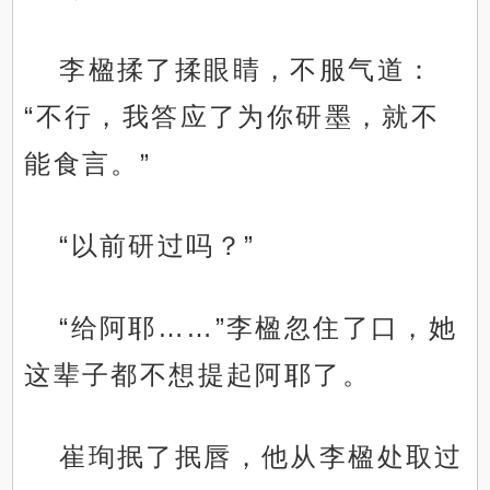
李楹揉了揉眼睛，不服气道：
“不行，我答应了为你研墨，就不
能食言。”
“以前研过吗？”
“给阿耶……”李楹忽住了口，她
这辈子都不想提起阿耶了。
崔珣抿了抿唇，他从李楹处取过