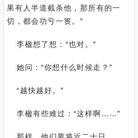
果有人半道截杀他，那所有的一
切，都会功亏一篑。”
李楹想了想：“也对。”
她问：“你想什么时候走？”
“越快越好。”
李楹有些难过：“这样啊……”
那样，他们要将近二十日