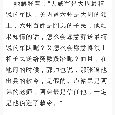
她解释着：“天威军是大周最精
锐的军队，关内道六州是大周的领
土，六州百姓是阿弟的子民，他如
果知情的话，怎么会愿意葬送最精
锐的军队呢？又怎么会愿意将领土
和子民送给突厥践踏呢？而且，在
地府的时候，郭帅也说，那张逼他
出兵的敕令，是假的。卢裕民是阿
弟的老师，阿弟最是信任他，一定
是他伪造了敕令。”