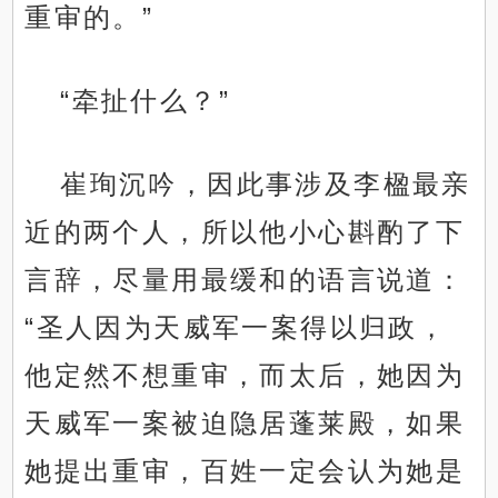
重审的。”
“牵扯什么？”
崔珣沉吟，因此事涉及李楹最亲
近的两个人，所以他小心斟酌了下
言辞，尽量用最缓和的语言说道：
“圣人因为天威军一案得以归政，
他定然不想重审，而太后，她因为
天威军一案被迫隐居蓬莱殿，如果
她提出重审，百姓一定会认为她是