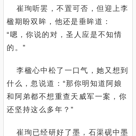
崔珣听罢，不置可否，但迎上李
楹期盼双眸，他还是垂眸道：
“嗯，你说的对，圣人应是不知情
的。”
李楹心中松了一口气，她又想到
什么，忽说道：“那你明知道阿娘
和阿弟都不想重查天威军一案，你
还坚持这么多年？”
崔珣已经研好了墨，石渠砚中墨