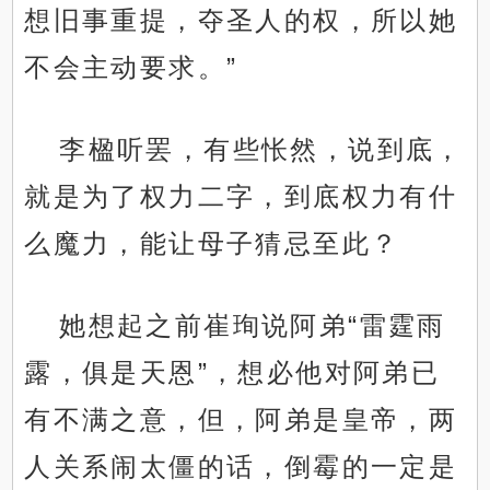
想旧事重提，夺圣人的权，所以她
不会主动要求。”
李楹听罢，有些怅然，说到底，
就是为了权力二字，到底权力有什
么魔力，能让母子猜忌至此？
她想起之前崔珣说阿弟“雷霆雨
露，俱是天恩”，想必他对阿弟已
有不满之意，但，阿弟是皇帝，两
人关系闹太僵的话，倒霉的一定是