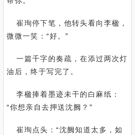
帮你。”
崔珣停下笔，他转头看向李楹，
微微一笑：“好。”
一篇千字的奏疏，在添过两次灯
油后，终于写完了。
李楹捧着墨迹未干的白麻纸：
“你想亲自去押送沈阙？”
崔珣点头：“沈阙知道太多，如