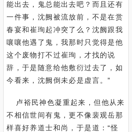
能出去，鬼总能出去吧？而且还有
一件事，沈阙被流放前，不是在赏
春宴和崔珣起冲突了么？沈阙跟我
嚷嚷他遇了鬼，我那时只觉得是他
这个废物打不过崔珣，才找的说
辞，于是随意给他敷衍过去了，如
今看来，沈阙倒未必是虚言。”
卢裕民神色凝重起来，但他从来
不相信世间有鬼，更不像裴观岳那
样喜好养道士和尚，于是道：“怪