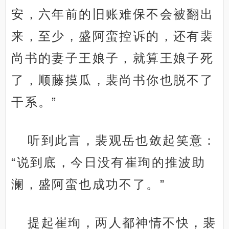
安，六年前的旧账难保不会被翻出
来，至少，盛阿蛮控诉的，还有裴
尚书的妻子王娘子，就算王娘子死
了，顺藤摸瓜，裴尚书你也脱不了
干系。”
听到此言，裴观岳也敛起笑意：
“说到底，今日没有崔珣的推波助
澜，盛阿蛮也成功不了。”
提起崔珣，两人都神情不快，裴