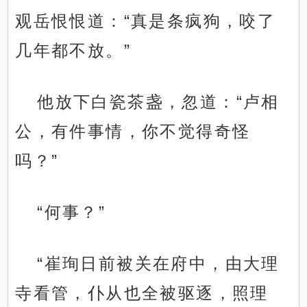
观岳恨恨道：“真是条疯狗，咬了
几年都不放。”
他放下白瓷茶盏，忽道：“卢相
公，有件事情，你不觉得奇怪
吗？”
“何事？”
“崔珣日前被关在府中，由大理
寺看管，仆从也全被驱逐，照理