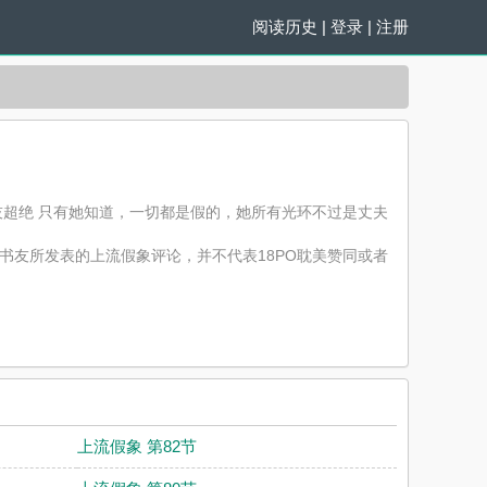
阅读历史
|
登录
|
注册
技超绝 只有她知道，一切都是假的，她所有光环不过是丈夫
书友所发表的上流假象评论，并不代表18PO耽美赞同或者
上流假象 第82节