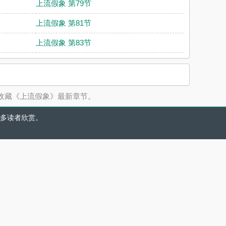
上流假象 第79节
上流假象 第81节
上流假象 第83节
收藏《上流假象》最新章节。
多读者欣赏。