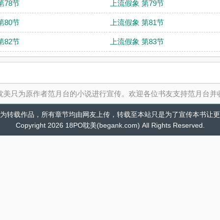
第78节
上流假象 第79节
第80节
上流假象 第81节
第82节
上流假象 第83节
O耽美只为原作者范月台的小说进行宣传。欢迎各位书友支持范月台并
为转载作品，所有章节均由网友上传，转载至本站只是为了宣传本书让更
Copyright 2026 18PO耽美(begank.com) All Rights Reserved.