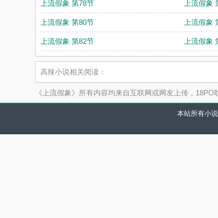
上流假象 第78节
上流假象 
上流假象 第80节
上流假象 
上流假象 第82节
上流假象 
高辣小说相关阅读：
《上流假象》所有内容均来自互联网或网友上传，18P
本站所有小说