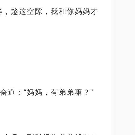
样，趁这空隙，我和你妈妈才
奋道：“妈妈，有弟弟嘛？”