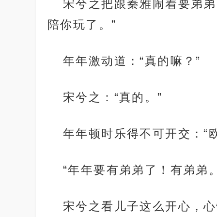
宋兮之把跟秦雅闹着要弟弟
陪你玩了。”
年年激动道：“真的嘛？”
宋兮之：“真的。”
年年顿时乐得不可开交：“
“年年要有弟弟了！有弟弟。
宋兮之看儿子这么开心，心