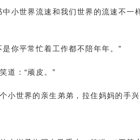
书中小世界流速和我们世界的流速不一
不是你平常忙着工作都不陪年年。”
笑道：“顽皮。”
个小世界的亲生弟弟，拉住妈妈的手兴