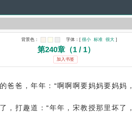
背景色：
字体：
[
很小
标准
很大
]
第240章（1 / 1）
加入书签
的爸爸，年年：“啊啊啊要妈妈要妈妈，
了，打趣道：“年年，宋教授那里坏了，