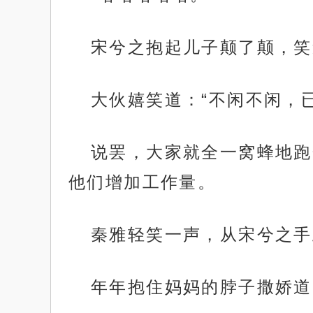
宋兮之抱起儿子颠了颠，笑
大伙嬉笑道：“不闲不闲，
说罢，大家就全一窝蜂地跑
他们增加工作量。
秦雅轻笑一声，从宋兮之手
年年抱住妈妈的脖子撒娇道