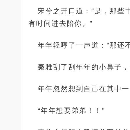
宋兮之开口道：“是，那些
有时间进去陪你。”
年年轻哼了一声道：“那还
秦雅刮了刮年年的小鼻子，
年年忽然想到自己在其中一
“年年想要弟弟！！”