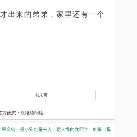
才出来的弟弟，家里还有一个
书末页
入书签方便您下次继续阅读。
黑金链
是小狗也是主人
惹人慊的女同学
血藤（母