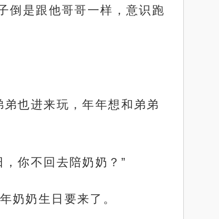
子倒是跟他哥哥一样，意识跑
弟弟也进来玩，年年想和弟弟
日，你不回去陪奶奶？”
年奶奶生日要来了。