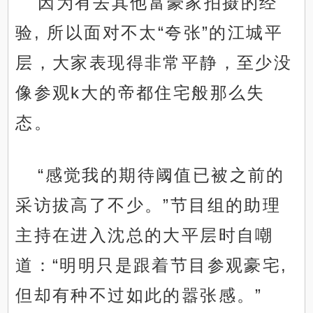
因为有去其他富豪家拍摄的经
验, 所以面对不太“夸张”的江城平
层，大家表现得非常平静，至少没
像参观k大的帝都住宅般那么失
态。
“感觉我的期待阈值已被之前的
采访拔高了不少。”节目组的助理
主持在进入沈总的大平层时自嘲
道：“明明只是跟着节目参观豪宅,
但却有种不过如此的嚣张感。”