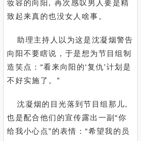
妆容的向阳, 再次感叹男人要是精
致起来真的也没女人啥事。
助理主持人以为这是沈凝烟警告
向阳不要瞎说，于是想为节目组制
造笑点：“看来向阳的‘复仇’计划是
不好实施了。”
沈凝烟的目光落到节目组那儿,
也是配合他们的宣传露出一副“你
给我小心点”的表情：“希望我的员