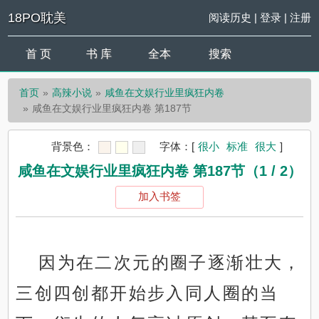
18PO耽美
阅读历史
|
登录
|
注册
首 页
书 库
全本
搜索
首页
高辣小说
咸鱼在文娱行业里疯狂内卷
咸鱼在文娱行业里疯狂内卷 第187节
背景色：
字体：
[
很小
标准
很大
]
咸鱼在文娱行业里疯狂内卷 第187节（1 / 2）
加入书签
因为在二次元的圈子逐渐壮大，
三创四创都开始步入同人圈的当