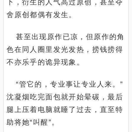
下，衍生的人气高过原创，甚至夺
舍原创都偶有发生。
甚至出现原作已凉，但原作的角
色在同人圈里发光发热，捞钱捞得
不亦乐乎的诡异现象。
“管它的，专业事让专业人来。”
沈凝烟吃完面包就开始晕碳，最后
腿上压着电脑就睡了过去，直至特
助将她“叫醒”。