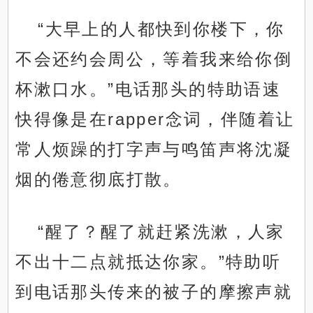
“大早上的人都快到你楼下，你
不会还约会周公，等着我来给你倒
杯漱口水。”电话那头的特助语速
快得像是在rapper念词，伴随着让
常人烦躁的打字声与鸣笛声将沈凝
烟的倦意彻底打散。
“醒了？醒了就赶紧洗漱，人家
不出十二点就抵达你家。”特助听
到电话那头传来的被子的摩擦声就