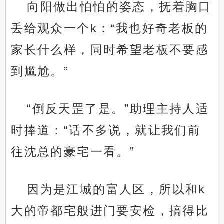
向阳做出怕怕的姿态，抚着胸口
丢给观众一个k：“我也好奇老板的
家长什么样，同时希望老板不要感
到尴尬。”
“倒反天罡了是。”助理主持人适
时捧道：“话不多说，就让我们前
往沈总的豪宅一看。”
因为是江城的富人区，所以和k
大的帝都宅般进门要安检，搞得比