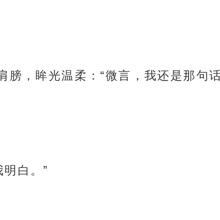
的肩膀，眸光温柔：“微言，我还是那句
我明白。”