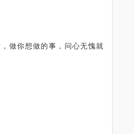
话，做你想做的事，问心无愧就