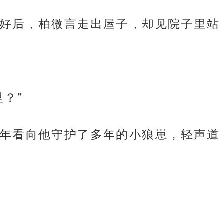
好后，柏微言走出屋子，却见院子里站
？”
年看向他守护了多年的小狼崽，轻声道