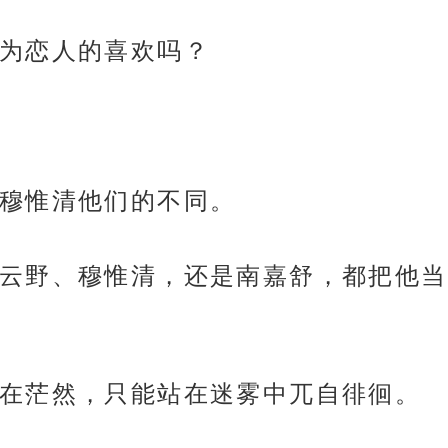
为恋人的喜欢吗？
穆惟清他们的不同。
云野、穆惟清，还是南嘉舒，都把他当
在茫然，只能站在迷雾中兀自徘徊。