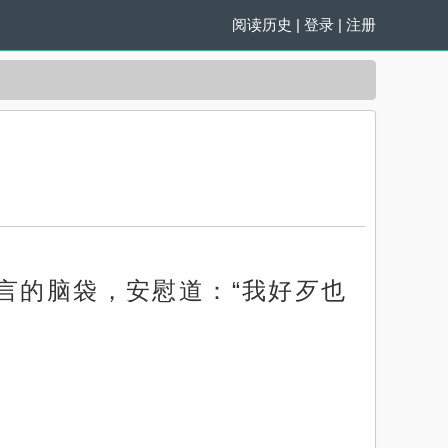
阅读历史
|
登录
|
注册
言的脑袋，安慰道：“我好歹也