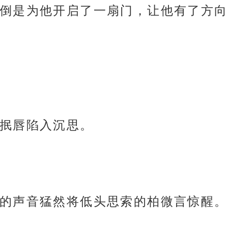
倒是为他开启了一扇门，让他有了方向
抿唇陷入沉思。
的声音猛然将低头思索的柏微言惊醒。