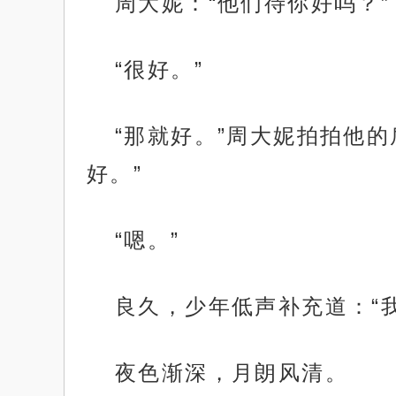
周大妮：“他们待你好吗？”
“很好。”
“那就好。”周大妮拍拍他
好。”
“嗯。”
良久，少年低声补充道：“
夜色渐深，月朗风清。