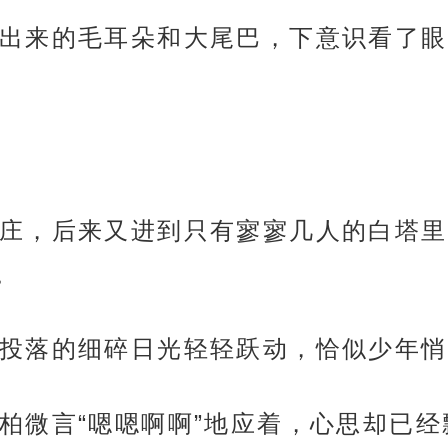
出来的毛耳朵和大尾巴，下意识看了眼
庄，后来又进到只有寥寥几人的白塔里
。
投落的细碎日光轻轻跃动，恰似少年悄
柏微言“嗯嗯啊啊”地应着，心思却已经