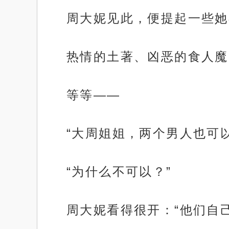
周大妮见此，便提起一些她
热情的土著、凶恶的食人魔
等等——
“大周姐姐，两个男人也可
“为什么不可以？”
周大妮看得很开：“他们自