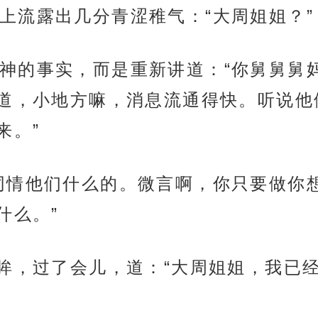
上流露出几分青涩稚气：“大周姐姐？”
神的事实，而是重新讲道：“你舅舅舅
道，小地方嘛，消息流通得快。听说他
来。”
同情他们什么的。微言啊，你只要做你
什么。”
垂眸，过了会儿，道：“大周姐姐，我已经