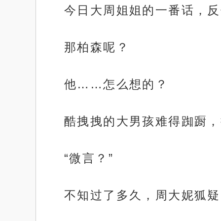
今日大周姐姐的一番话，反
那柏森呢？
他……怎么想的？
酷拽拽的大男孩难得踟蹰，
“微言？”
不知过了多久，周大妮狐疑