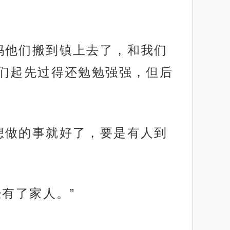
妈他们搬到镇上去了，和我们
们起先过得还勉勉强强，但后
想做的事就好了，要是有人到
有了家人。”