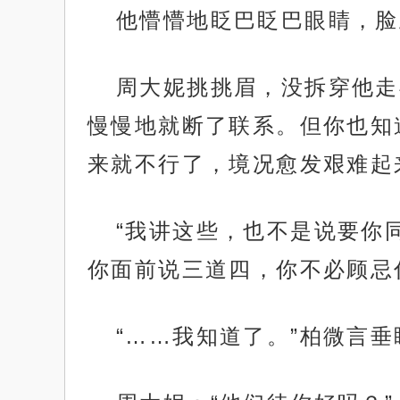
他懵懵地眨巴眨巴眼睛，脸
周大妮挑挑眉，没拆穿他走
慢慢地就断了联系。但你也知
来就不行了，境况愈发艰难起
“我讲这些，也不是说要你
你面前说三道四，你不必顾忌
“……我知道了。”柏微言